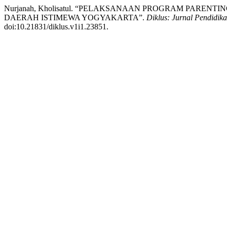
Nurjanah, Kholisatul. “PELAKSANAAN PROGRAM PAREN
DAERAH ISTIMEWA YOGYAKARTA”.
Diklus: Jurnal Pendidik
doi:10.21831/diklus.v1i1.23851.