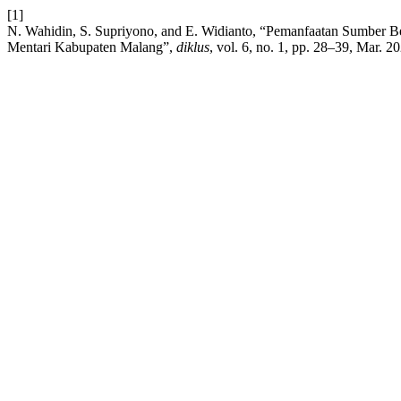
[1]
N. Wahidin, S. Supriyono, and E. Widianto, “Pemanfaatan Sumber B
Mentari Kabupaten Malang”,
diklus
, vol. 6, no. 1, pp. 28–39, Mar. 2