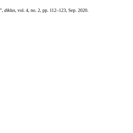
n”,
diklus
, vol. 4, no. 2, pp. 112–123, Sep. 2020.