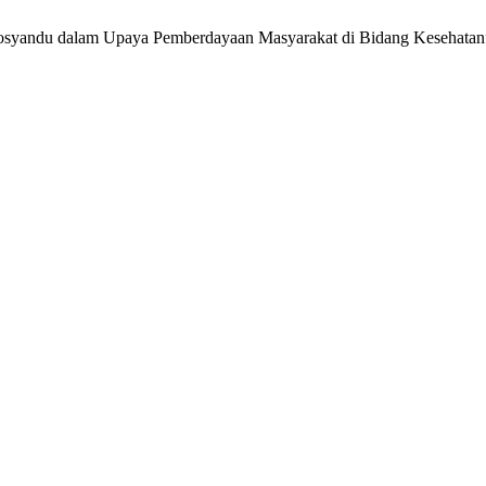
m Posyandu dalam Upaya Pemberdayaan Masyarakat di Bidang Kesehata