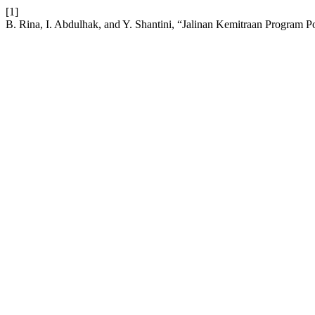
[1]
B. Rina, I. Abdulhak, and Y. Shantini, “Jalinan Kemitraan Progra