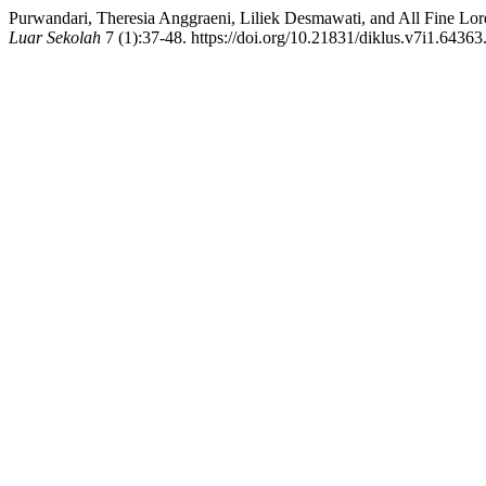
Purwandari, Theresia Anggraeni, Liliek Desmawati, and All Fine 
Luar Sekolah
7 (1):37-48. https://doi.org/10.21831/diklus.v7i1.64363