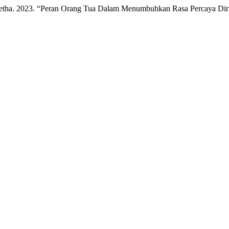
Loretha. 2023. “Peran Orang Tua Dalam Menumbuhkan Rasa Percaya Di
.