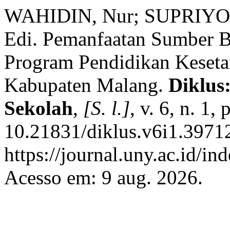
WAHIDIN, Nur; SUPRIYO
Edi. Pemanfaatan Sumber Be
Program Pendidikan Keset
Kabupaten Malang.
Diklus
Sekolah
,
[S. l.]
, v. 6, n. 1
10.21831/diklus.v6i1.39712
https://journal.uny.ac.id/in
Acesso em: 9 aug. 2026.