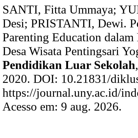
SANTI, Fitta Ummaya; YU
Desi; PRISTANTI, Dewi. P
Parenting Education dalam 
Desa Wisata Pentingsari Yo
Pendidikan Luar Sekolah
2020. DOI: 10.21831/diklu
https://journal.uny.ac.id/in
Acesso em: 9 aug. 2026.