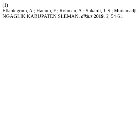
(1)
Efianingrum, A.; Hanum, F.; Rohman, A.; Sukardi, J. S.
NGAGLIK KABUPATEN SLEMAN.
diklus
2019
,
3
, 54-61.