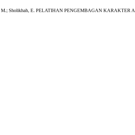
; Murtamadji, M.; Sholikhah, E. PELATIHAN PENGEMBAGAN K