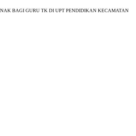
ARAKTER ANAK BAGI GURU TK DI UPT PENDIDIKAN KECAMATAN