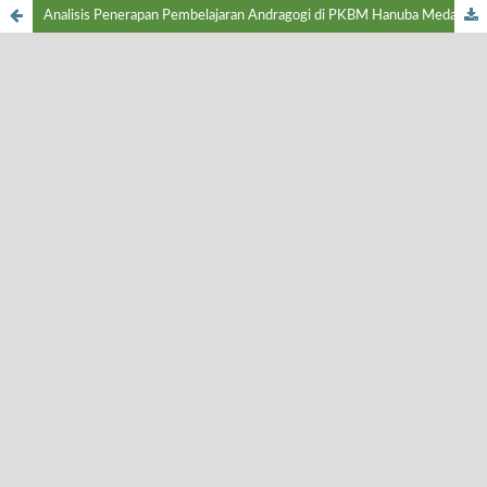
Analisis Penerapan Pembelajaran Andragogi di PKBM Hanuba Medan