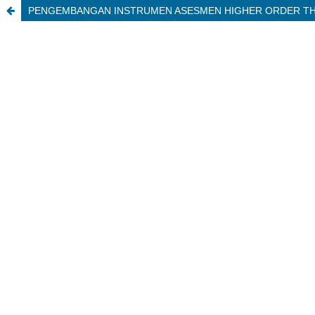
PENGEMBANGAN INSTRUMEN ASESMEN HIGHER ORDER THINK