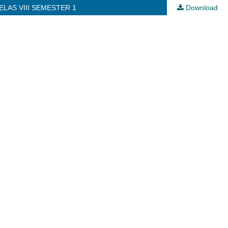
LAS VIII SEMESTER 1
Download