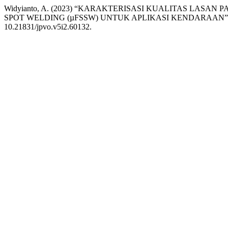
Widyianto, A. (2023) “KARAKTERISASI KUALITAS LASA
SPOT WELDING (µFSSW) UNTUK APLIKASI KENDARAAN”
10.21831/jpvo.v5i2.60132.