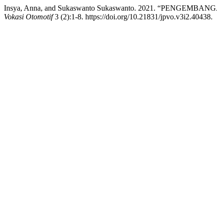
Insya, Anna, and Sukaswanto Sukaswanto. 2021. “PEN
Vokasi Otomotif
3 (2):1-8. https://doi.org/10.21831/jpvo.v3i2.40438.