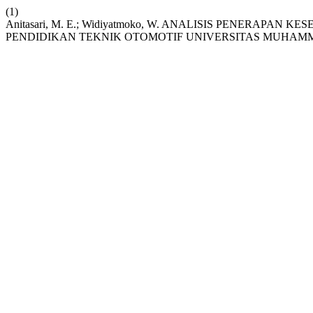
(1)
Anitasari, M. E.; Widiyatmoko, W. ANALISIS PENERA
PENDIDIKAN TEKNIK OTOMOTIF UNIVERSITAS MUHAM