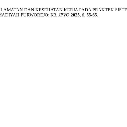
PAN KESELAMATAN DAN KESEHATAN KERJA PADA PRAKTEK SI
MADIYAH PURWOREJO: K3.
JPVO
2025
,
8
, 55-65.