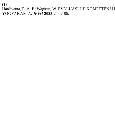
(1)
Hardiyanta, R. A. P.; Wagiran, W. EVALUASI UJI KOM
YOGYAKARTA.
JPVO
2023
,
5
, 67-86.