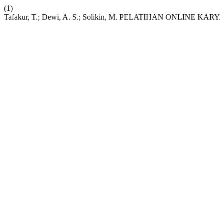
(1)
Tafakur, T.; Dewi, A. S.; Solikin, M. PELATIHAN ONL