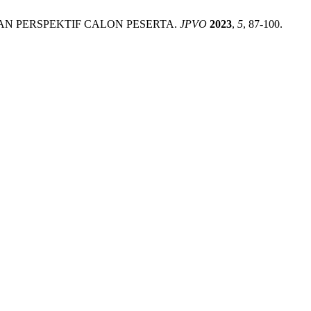
ARKAN PERSPEKTIF CALON PESERTA.
JPVO
2023
,
5
, 87-100.