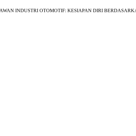
INE KARYAWAN INDUSTRI OTOMOTIF: KESIAPAN DIRI BERDAS