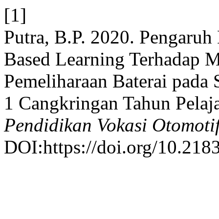
[1]
Putra, B.P. 2020. Pengaru
Based Learning Terhadap Mo
Pemeliharaan Baterai pad
1 Cangkringan Tahun Pelaj
Pendidikan Vokasi Otomoti
DOI:https://doi.org/10.218