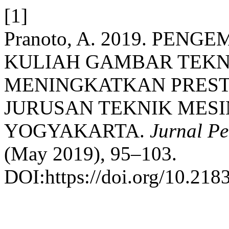
[1]
Pranoto, A. 2019. PE
KULIAH GAMBAR TEKN
MENINGKATKAN PREST
JURUSAN TEKNIK MESIN
YOGYAKARTA.
Jurnal Pe
(May 2019), 95–103.
DOI:https://doi.org/10.218