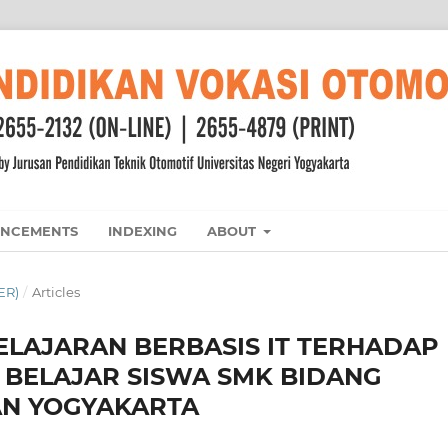
NCEMENTS
INDEXING
ABOUT
ER)
/
Articles
LAJARAN BERBASIS IT TERHADAP
I BELAJAR SISWA SMK BIDANG
AN YOGYAKARTA