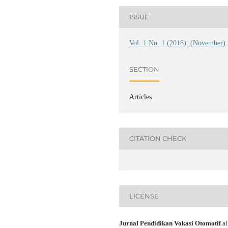
ISSUE
Vol. 1 No. 1 (2018): (November)
SECTION
Articles
CITATION CHECK
LICENSE
Jurnal Pendidikan Vokasi Otomotif
al