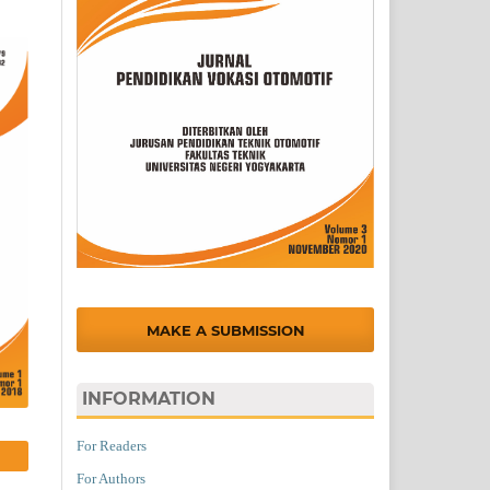
MAKE A SUBMISSION
INFORMATION
For Readers
For Authors