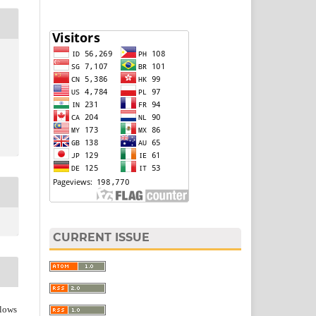
CURRENT ISSUE
lows