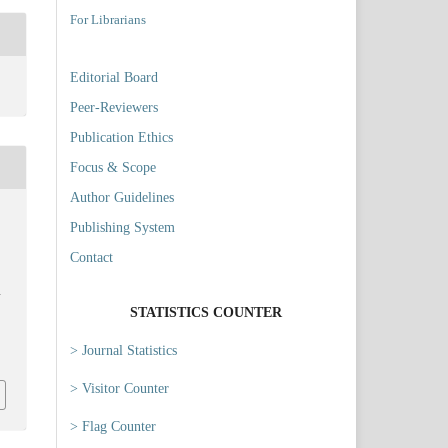
For Librarians
Editorial Board
Peer-Reviewers
Publication Ethics
Focus & Scope
Author Guidelines
Publishing System
Contact
N
STATISTICS COUNTER
> Journal Statistics
3
> Visitor Counter
> Flag Counter