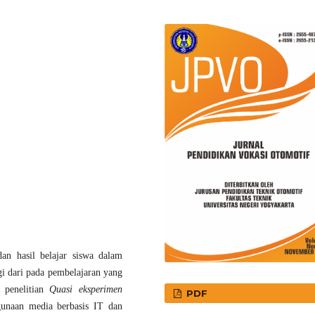
dan hasil belajar siswa dalam
i dari pada pembelajaran yang
 penelitian
Quasi eksperimen
PDF
gunaan media berbasis IT dan