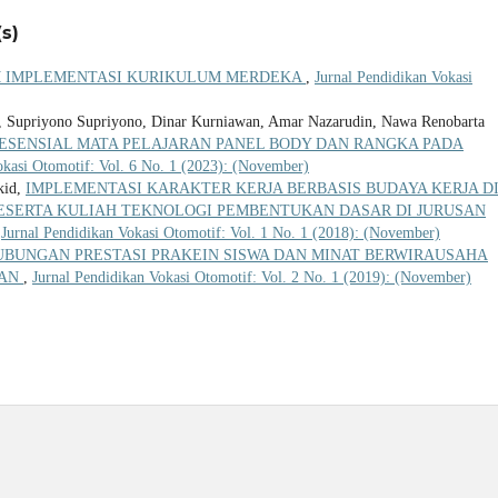
s)
M IMPLEMENTASI KURIKULUM MERDEKA
,
Jurnal Pendidikan Vokasi
, Supriyono Supriyono, Dinar Kurniawan, Amar Nazarudin, Nawa Renobarta
 ESENSIAL MATA PELAJARAN PANEL BODY DAN RANGKA PADA
okasi Otomotif: Vol. 6 No. 1 (2023): (November)
kid,
IMPLEMENTASI KARAKTER KERJA BERBASIS BUDAYA KERJA D
ESERTA KULIAH TEKNOLOGI PEMBENTUKAN DASAR DI JURUSAN
,
Jurnal Pendidikan Vokasi Otomotif: Vol. 1 No. 1 (2018): (November)
UBUNGAN PRESTASI PRAKEIN SISWA DAN MINAT BERWIRAUSAHA
MAN
,
Jurnal Pendidikan Vokasi Otomotif: Vol. 2 No. 1 (2019): (November)