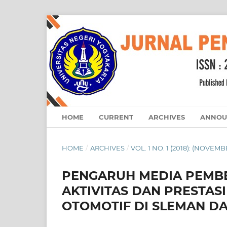
HOME
CURRENT
ARCHIVES
ANNOU
HOME
/
ARCHIVES
/
VOL. 1 NO. 1 (2018): (NOVEMB
PENGARUH MEDIA PEMBE
AKTIVITAS DAN PRESTAS
OTOMOTIF DI SLEMAN D