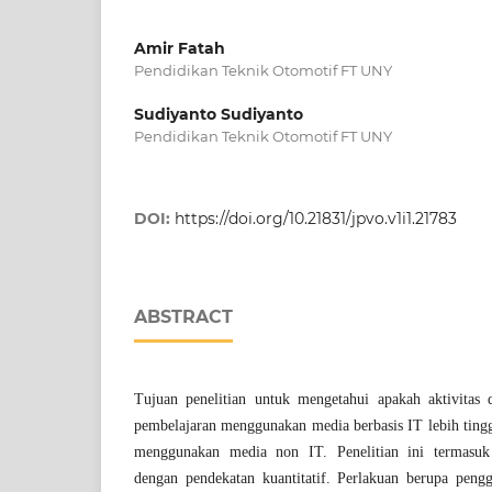
Amir Fatah
Pendidikan Teknik Otomotif FT UNY
Sudiyanto Sudiyanto
Pendidikan Teknik Otomotif FT UNY
DOI:
https://doi.org/10.21831/jpvo.v1i1.21783
ABSTRACT
Tujuan penelitian untuk mengetahui apakah aktivitas 
pembelajaran menggunakan media berbasis IT lebih tingg
menggunakan media non IT. Penelitian ini termasuk
dengan pendekatan kuantitatif. Perlakuan berupa peng