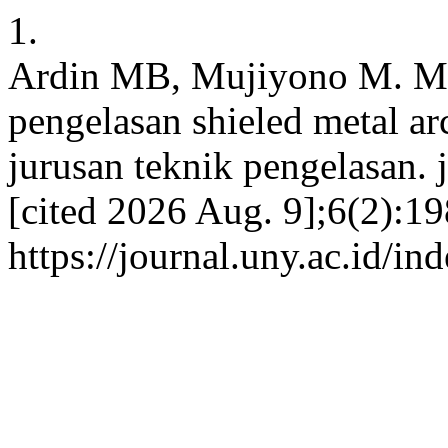
1.
Ardin MB, Mujiyono M. Mo
pengelasan shieled metal 
jurusan teknik pengelasan. 
[cited 2026 Aug. 9];6(2):19
https://journal.uny.ac.id/in