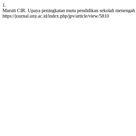
1.
Marsiti CIR. Upaya peningkatan mutu pendidikan sekolah menengah ke
https://journal.uny.ac.id/index.php/jpv/article/view/5810