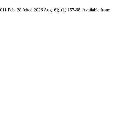
11 Feb. 28 [cited 2026 Aug. 6];1(1):157-68. Available from: