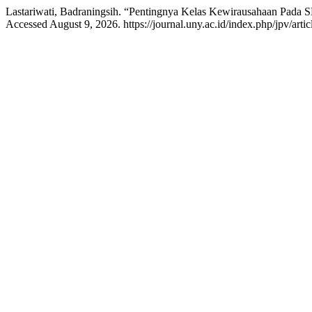
Lastariwati, Badraningsih. “Pentingnya Kelas Kewirausahaan Pada 
Accessed August 9, 2026. https://journal.uny.ac.id/index.php/jpv/arti