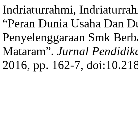
Indriaturrahmi, Indriaturra
“Peran Dunia Usaha Dan Du
Penyelenggaraan Smk Berba
Mataram”.
Jurnal Pendidik
2016, pp. 162-7, doi:10.21