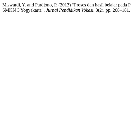
Miswardi, Y. and Pardjono, P. (2013) “Proses dan hasil belajar pada 
SMKN 3 Yogyakarta”,
Jurnal Pendidikan Vokasi
, 3(2), pp. 268–181.