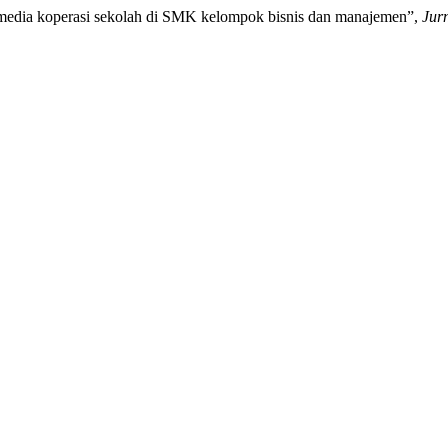
 media koperasi sekolah di SMK kelompok bisnis dan manajemen”,
Jur