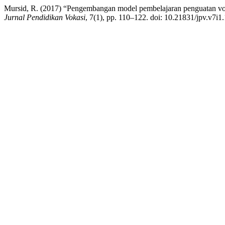
Mursid, R. (2017) “Pengembangan model pembelajaran penguatan voca
Jurnal Pendidikan Vokasi
, 7(1), pp. 110–122. doi: 10.21831/jpv.v7i1