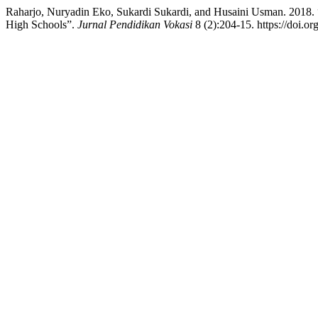
Raharjo, Nuryadin Eko, Sukardi Sukardi, and Husaini Usman. 2018. “
High Schools”.
Jurnal Pendidikan Vokasi
8 (2):204-15. https://doi.o