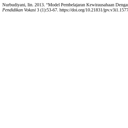
Nurbudiyani, Iin. 2013. “Model Pembelajaran Kewirausahaan Den
Pendidikan Vokasi
3 (1):53-67. https://doi.org/10.21831/jpv.v3i1.1577