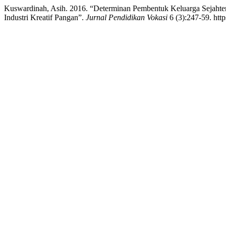
Kuswardinah, Asih. 2016. “Determinan Pembentuk Keluarga Sejaht
Industri Kreatif Pangan”.
Jurnal Pendidikan Vokasi
6 (3):247-59. http