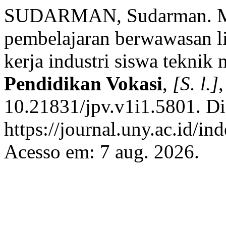
SUDARMAN, Sudarman. Mod
pembelajaran berwawasan li
kerja industri siswa teknik
Pendidikan Vokasi
,
[S. l.]
10.21831/jpv.v1i1.5801. Di
https://journal.uny.ac.id/in
Acesso em: 7 aug. 2026.