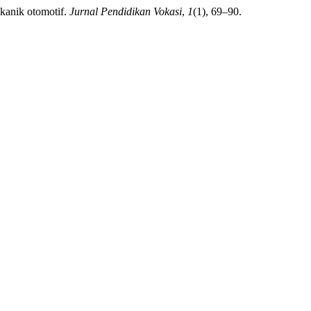
ekanik otomotif.
Jurnal Pendidikan Vokasi
,
1
(1), 69–90.