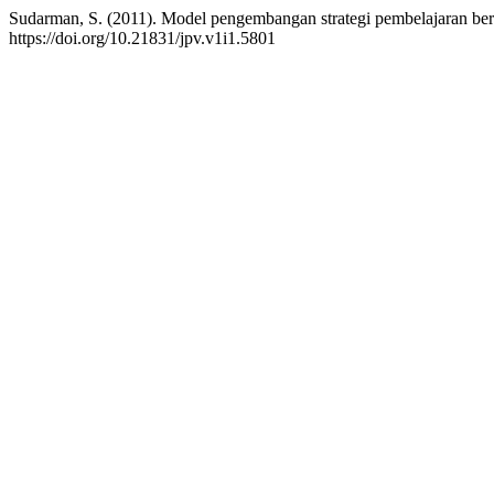
Sudarman, S. (2011). Model pengembangan strategi pembelajaran berw
https://doi.org/10.21831/jpv.v1i1.5801