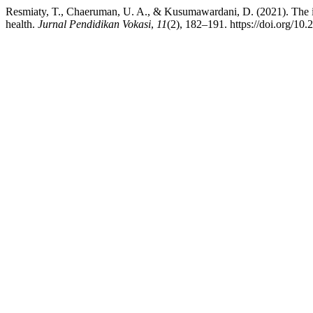
Resmiaty, T., Chaeruman, U. A., & Kusumawardani, D. (2021). The im
health.
Jurnal Pendidikan Vokasi
,
11
(2), 182–191. https://doi.org/10