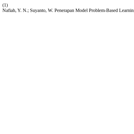
(1)
Nafiah, Y. N.; Suyanto, W. Penerapan Model Problem-Based Learnin