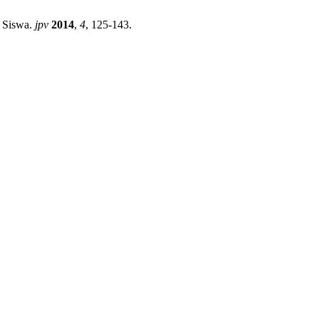
r Siswa.
jpv
2014
,
4
, 125-143.