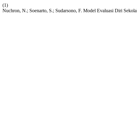
(1)
Nuchron, N.; Soenarto, S.; Sudarsono, F. Model Evaluasi Diri Sek