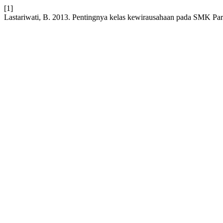
[1]
Lastariwati, B. 2013. Pentingnya kelas kewirausahaan pada SMK Par