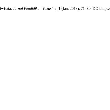
iwisata.
Jurnal Pendidikan Vokasi
. 2, 1 (Jan. 2013), 71–80. DOI:https: