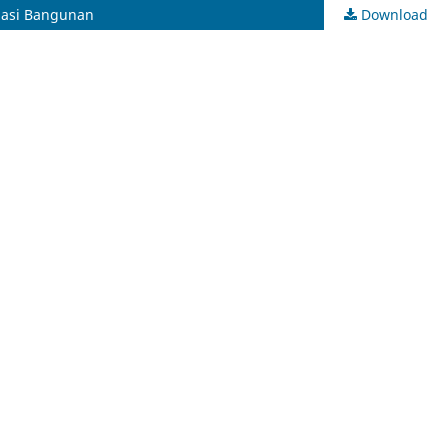
masi Bangunan
Download