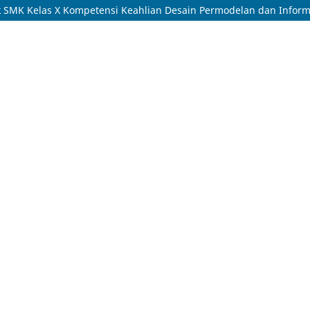
SMK Kelas X Kompetensi Keahlian Desain Permodelan dan Infor