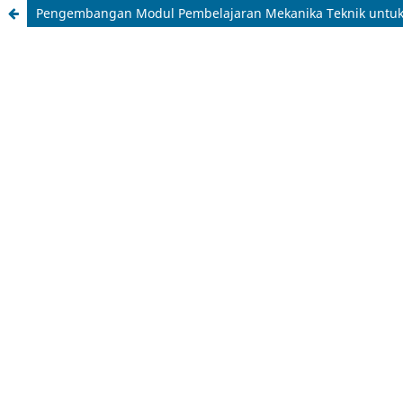
Pengembangan Modul Pembelajaran Mekanika Teknik untuk 