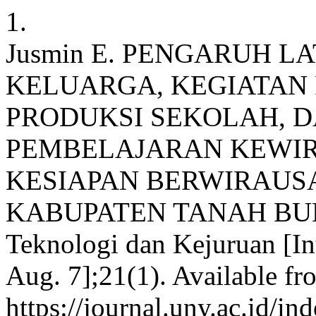
1.
Jusmin E. PENGARUH 
KELUARGA, KEGIATAN 
PRODUKSI SEKOLAH, 
PEMBELAJARAN KEWI
KESIAPAN BERWIRAUSA
KABUPATEN TANAH BUMBU
Teknologi dan Kejuruan [Int
Aug. 7];21(1). Available fr
https://journal.uny.ac.id/in