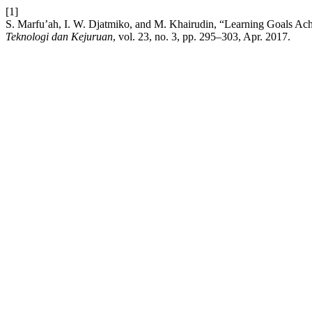
[1]
S. Marfu’ah, I. W. Djatmiko, and M. Khairudin, “Learning Goals Ac
Teknologi dan Kejuruan
, vol. 23, no. 3, pp. 295–303, Apr. 2017.