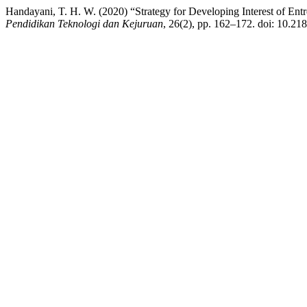
Handayani, T. H. W. (2020) “Strategy for Developing Interest of En
Pendidikan Teknologi dan Kejuruan
, 26(2), pp. 162–172. doi: 10.21