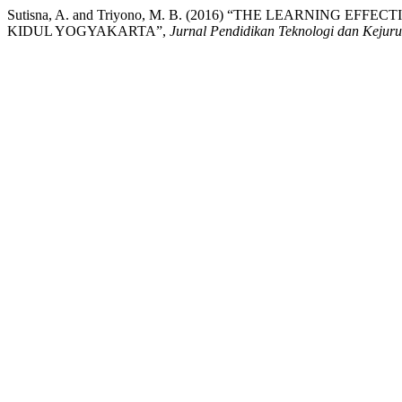
Sutisna, A. and Triyono, M. B. (2016) “THE LEARNING 
KIDUL YOGYAKARTA”,
Jurnal Pendidikan Teknologi dan Kejur