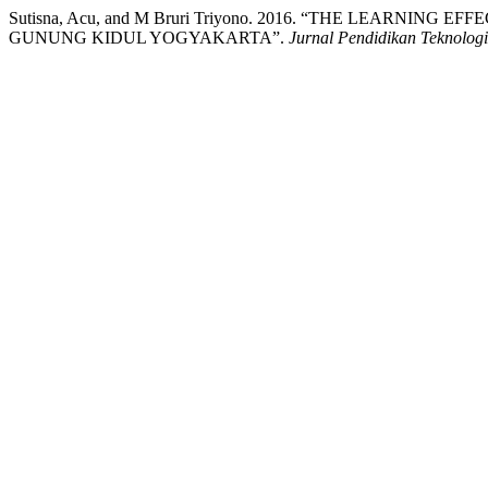
Sutisna, Acu, and M Bruri Triyono. 2016. “THE LEARNIN
GUNUNG KIDUL YOGYAKARTA”.
Jurnal Pendidikan Teknolog