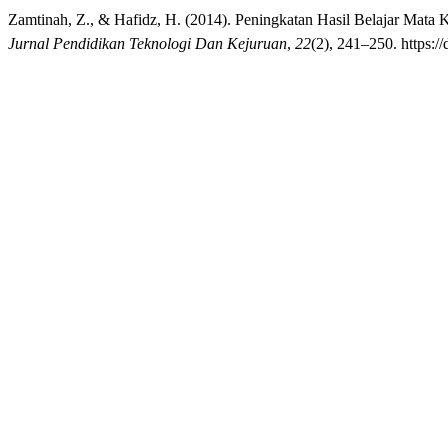
Zamtinah, Z., & Hafidz, H. (2014). Peningkatan Hasil Belajar Mata Ku
Jurnal Pendidikan Teknologi Dan Kejuruan
,
22
(2), 241–250. https:/