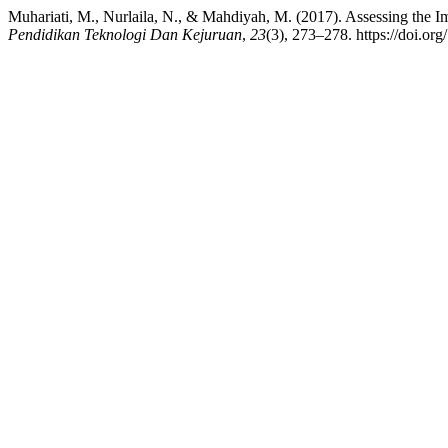
Muhariati, M., Nurlaila, N., & Mahdiyah, M. (2017). Assessing the Im
Pendidikan Teknologi Dan Kejuruan
,
23
(3), 273–278. https://doi.or