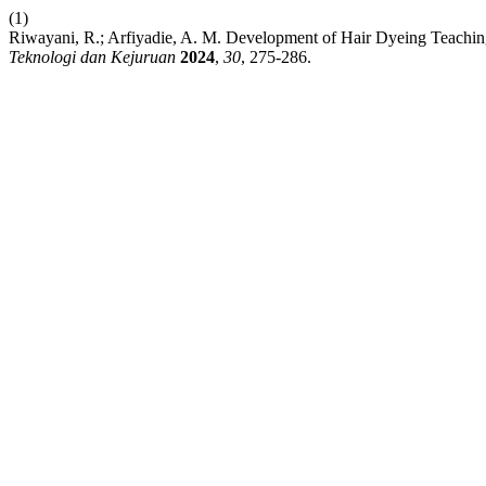
(1)
Riwayani, R.; Arfiyadie, A. M. Development of Hair Dyeing Teachi
Teknologi dan Kejuruan
2024
,
30
, 275-286.