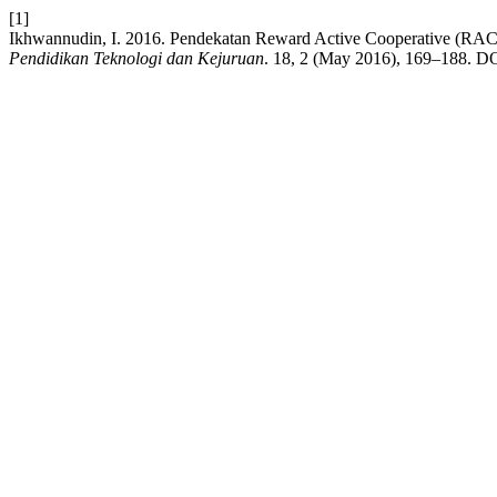
[1]
Ikhwannudin, I. 2016. Pendekatan Reward Active Cooperative (RAC
Pendidikan Teknologi dan Kejuruan
. 18, 2 (May 2016), 169–188. DOI