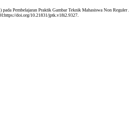
) pada Pembelajaran Praktik Gambar Teknik Mahasiswa Non Reguler 
:https://doi.org/10.21831/jptk.v18i2.9327.