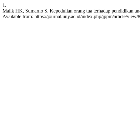
1.
Malik HK, Sumarno S. Kepedulian orang tua terhadap pendidikan anak
Available from: https://journal.uny.ac.id/index.php/jppm/article/view/