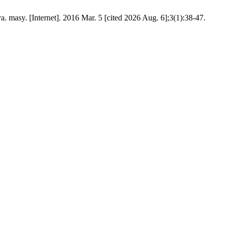
 masy. [Internet]. 2016 Mar. 5 [cited 2026 Aug. 6];3(1):38-47.