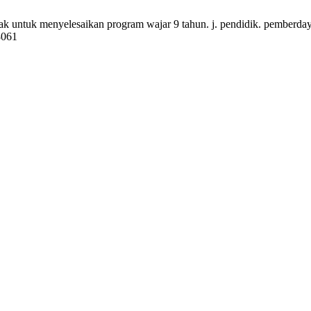
 untuk menyelesaikan program wajar 9 tahun. j. pendidik. pemberdaya.
8061