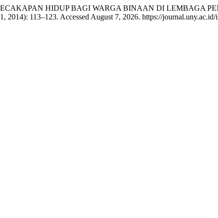
 PROGRAM KECAKAPAN HIDUP BAGI WARGA BINAAN DI LEMBA
1, 2014): 113–123. Accessed August 7, 2026. https://journal.uny.ac.id/