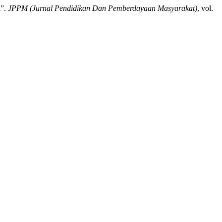
l”.
JPPM (Jurnal Pendidikan Dan Pemberdayaan Masyarakat)
, vol.