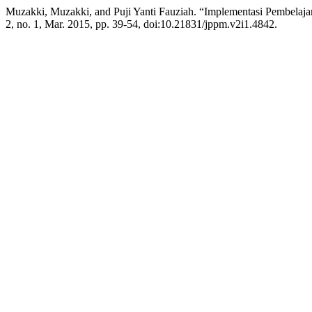
Muzakki, Muzakki, and Puji Yanti Fauziah. “Implementasi Pembela
2, no. 1, Mar. 2015, pp. 39-54, doi:10.21831/jppm.v2i1.4842.