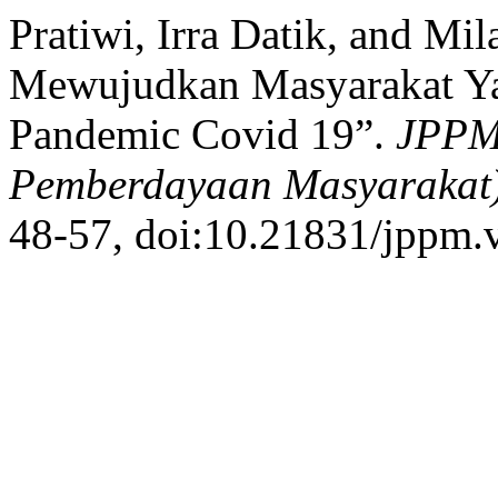
Pratiwi, Irra Datik, and Mi
Mewujudkan Masyarakat Ya
Pandemic Covid 19”.
JPPM 
Pemberdayaan Masyarakat
48-57, doi:10.21831/jppm.