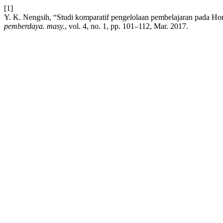
[1]
Y. K. Nengsih, “Studi komparatif pengelolaan pembelajaran pada
pemberdaya. masy.
, vol. 4, no. 1, pp. 101–112, Mar. 2017.