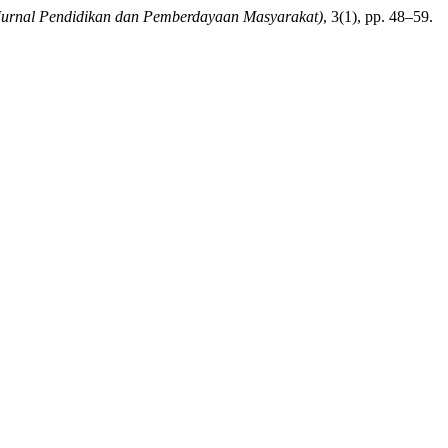
urnal Pendidikan dan Pemberdayaan Masyarakat)
, 3(1), pp. 48–59.