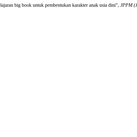
ajaran big book untuk pembentukan karakter anak usia dini”,
JPPM (J