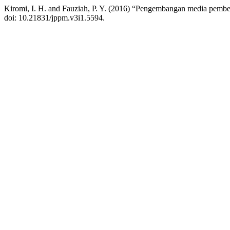
Kiromi, I. H. and Fauziah, P. Y. (2016) “Pengembangan media pembel
doi: 10.21831/jppm.v3i1.5594.