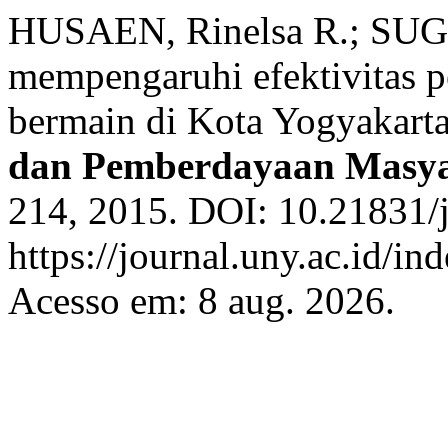
HUSAEN, Rinelsa R.; SUGIT
mempengaruhi efektivitas 
bermain di Kota Yogyakart
dan Pemberdayaan Masya
214, 2015. DOI: 10.21831/
https://journal.uny.ac.id/i
Acesso em: 8 aug. 2026.